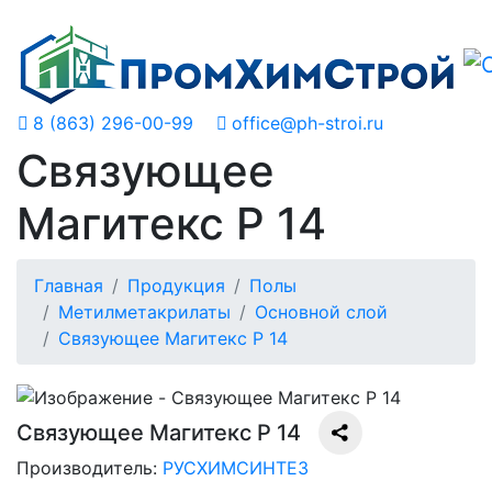
8 (863) 296-00-99
office@ph-stroi.ru
Cвязующее
Магитекс Р 14
Главная
Продукция
Полы
Метилметакрилаты
Основной слой
Cвязующее Магитекс Р 14
Cвязующее Магитекс Р 14
Производитель:
РУСХИМСИНТЕЗ