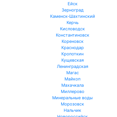
Ейск
Зерноград
Каменск-Шахтинский
Керчь
Кисловодск
Константиновск
Кореновск
Краснодар
Кропоткин
Кущевская
Ленинградская
Магас
Майкоп
Махачкала
Миллерово
Минеральные воды
Морозовск
Нальчик
Новороссийск