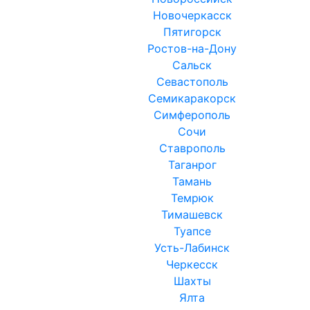
Новочеркасск
Пятигорск
Ростов-на-Дону
Сальск
Севастополь
Семикаракорск
Симферополь
Сочи
Ставрополь
Таганрог
Тамань
Темрюк
Тимашевск
Туапсе
Усть-Лабинск
Черкесск
Шахты
Ялта