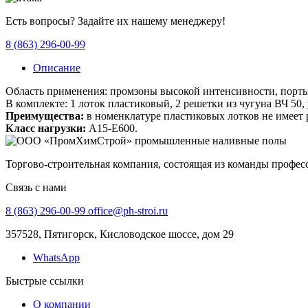
Есть вопросы? Задайте их нашему менеджеру!
8 (863) 296-00-99
Описание
Область применения: промзоны высокой интенсивности, порты
В комплекте: 1 лоток пластиковый, 2 решетки из чугуна ВЧ 50,
Преимущества:
в номенклатуре пластиковых лотков не имеет 
Класс нагрузки:
A15-Е600.
Торгово-строительная компания, состоящая из команды профе
Связь с нами
8 (863) 296-00-99
office@ph-stroi.ru
357528, Пятигорск, Кисловодское шоссе, дом 29
WhatsApp
Быстрые ссылки
О компании